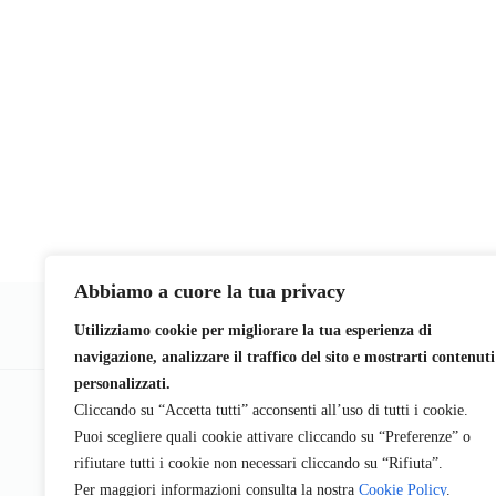
Abbiamo a cuore la tua privacy
Utilizziamo cookie per migliorare la tua esperienza di
navigazione, analizzare il traffico del sito e mostrarti contenuti
Chi siamo
Sennar Karu
Contattaci
S
personalizzati.
Cliccando su “Accetta tutti” acconsenti all’uso di tutti i cookie.
Puoi scegliere quali cookie attivare cliccando su “Preferenze” o
rifiutare tutti i cookie non necessari cliccando su “Rifiuta”.
Per maggiori informazioni consulta la nostra
Cookie Policy
.