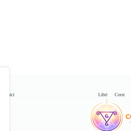
ostienici
Libri
Corsi