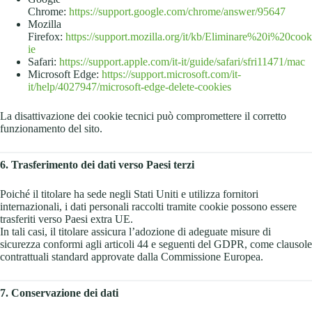
Chrome:
https://support.google.com/chrome/answer/95647
Mozilla
Firefox:
https://support.mozilla.org/it/kb/Eliminare%20i%20cook
ie
Safari:
https://support.apple.com/it-it/guide/safari/sfri11471/mac
Microsoft Edge:
https://support.microsoft.com/it-
it/help/4027947/microsoft-edge-delete-cookies
La disattivazione dei cookie tecnici può compromettere il corretto
funzionamento del sito.
6. Trasferimento dei dati verso Paesi terzi
Poiché il titolare ha sede negli Stati Uniti e utilizza fornitori
internazionali, i dati personali raccolti tramite cookie possono essere
trasferiti verso Paesi extra UE.
In tali casi, il titolare assicura l’adozione di adeguate misure di
sicurezza conformi agli articoli 44 e seguenti del GDPR, come clausole
contrattuali standard approvate dalla Commissione Europea.
7. Conservazione dei dati