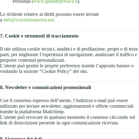
Personali (
www.garanteprivacy.it
).
Le richieste relative ai diritti possono essere inviate
a
info@coscienzanuova.net
.
7. Cookie e strumenti di tracciamento
Il sito utilizza cookie tecnici, analitici e di profilazione, propri e di terze
parti, per migliorare l’esperienza di navigazione, analizzare il traffico e
proporre contenuti personalizzati.
L’utente può gestire le proprie preferenze tramite l’apposito banner o
visitando la sezione “Cookie Policy” del sito.
8. Newsletter e comunicazioni promozionali
Con il consenso espresso dell’utente, l’indirizzo e-mail può essere
utilizzato per inviare newsletter, aggiornamenti e offerte commerciali
tramite la piattaforma Mailchimp.
L’utente può revocare in qualsiasi momento il consenso cliccando sul
link di disiscrizione presente in ogni comunicazione ricevuta.
9. Sicurezza dei dati