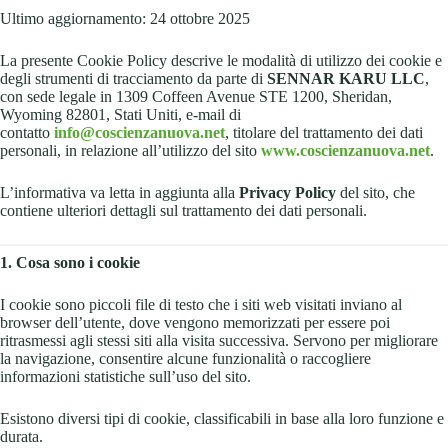
Ultimo aggiornamento: 24 ottobre 2025
La presente Cookie Policy descrive le modalità di utilizzo dei cookie e
degli strumenti di tracciamento da parte di
SENNAR KARU LLC
,
con sede legale in 1309 Coffeen Avenue STE 1200, Sheridan,
Wyoming 82801, Stati Uniti, e-mail di
contatto
info@coscienzanuova.net
, titolare del trattamento dei dati
personali, in relazione all’utilizzo del sito
www.coscienzanuova.net
.
L’informativa va letta in aggiunta alla
Privacy Policy
del sito, che
contiene ulteriori dettagli sul trattamento dei dati personali.
1. Cosa sono i cookie
I cookie sono piccoli file di testo che i siti web visitati inviano al
browser dell’utente, dove vengono memorizzati per essere poi
ritrasmessi agli stessi siti alla visita successiva. Servono per migliorare
la navigazione, consentire alcune funzionalità o raccogliere
informazioni statistiche sull’uso del sito.
Esistono diversi tipi di cookie, classificabili in base alla loro funzione e
durata.