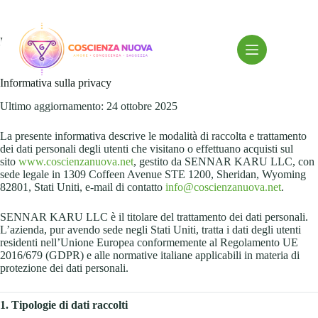
Salta
al
contenuto
Privacy Policy
Informativa sulla privacy
Ultimo aggiornamento: 24 ottobre 2025
La presente informativa descrive le modalità di raccolta e trattamento
dei dati personali degli utenti che visitano o effettuano acquisti sul
sito
www.coscienzanuova.net
, gestito da SENNAR KARU LLC, con
sede legale in 1309 Coffeen Avenue STE 1200, Sheridan, Wyoming
82801, Stati Uniti, e-mail di contatto
info@coscienzanuova.net
.
SENNAR KARU LLC è il titolare del trattamento dei dati personali.
L’azienda, pur avendo sede negli Stati Uniti, tratta i dati degli utenti
residenti nell’Unione Europea conformemente al Regolamento UE
2016/679 (GDPR) e alle normative italiane applicabili in materia di
protezione dei dati personali.
1. Tipologie di dati raccolti