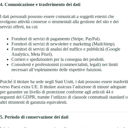
4. Comunicazione e trasferimento dei dati
I dati personali possono essere comunicati a soggetti esterni che
svolgono attività connesse o strumentali alla gestione del sito e dei
servizi offerti, tra cui:
Fornitori di servizi di pagamento (Stripe, PayPal).
Fornitori di servizi di newsletter e marketing (Mailchimp).
Fornitori di servizi di analisi del traffico e pubblicità (Google
Analytics, Meta Pixel).
Corrieri e spedizionieri per la consegna dei prodotti.
Consulenti e professionisti (commercialisti, legali) nei limiti
necessari all’espletamento delle rispettive funzioni.
Poiché il titolare ha sede negli Stati Uniti, i dati possono essere trasferiti
verso Paesi extra UE. Il titolare assicura l’adozione di misure adeguate
per garantire un livello di protezione conforme agli articoli 44 e
seguenti del GDPR, tramite l’utilizzo di clausole contrattuali standard o
altri strumenti di garanzia equivalenti.
5. Periodo di conservazione dei dati