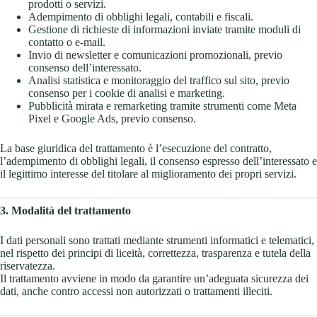
prodotti o servizi.
Adempimento di obblighi legali, contabili e fiscali.
Gestione di richieste di informazioni inviate tramite moduli di
contatto o e-mail.
Invio di newsletter e comunicazioni promozionali, previo
consenso dell’interessato.
Analisi statistica e monitoraggio del traffico sul sito, previo
consenso per i cookie di analisi e marketing.
Pubblicità mirata e remarketing tramite strumenti come Meta
Pixel e Google Ads, previo consenso.
La base giuridica del trattamento è l’esecuzione del contratto,
l’adempimento di obblighi legali, il consenso espresso dell’interessato e
il legittimo interesse del titolare al miglioramento dei propri servizi.
3. Modalità del trattamento
I dati personali sono trattati mediante strumenti informatici e telematici,
nel rispetto dei principi di liceità, correttezza, trasparenza e tutela della
riservatezza.
Il trattamento avviene in modo da garantire un’adeguata sicurezza dei
dati, anche contro accessi non autorizzati o trattamenti illeciti.