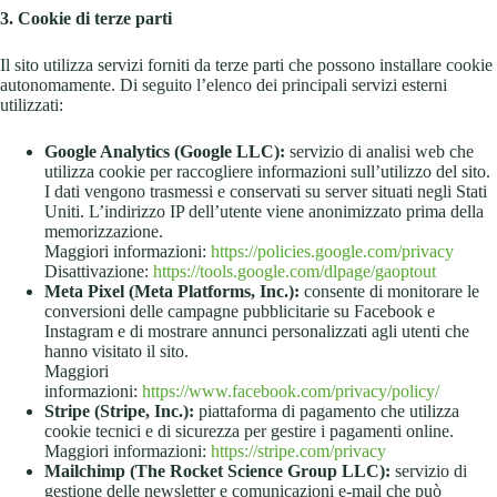
3. Cookie di terze parti
Il sito utilizza servizi forniti da terze parti che possono installare cookie
autonomamente. Di seguito l’elenco dei principali servizi esterni
utilizzati:
Google Analytics (Google LLC):
servizio di analisi web che
utilizza cookie per raccogliere informazioni sull’utilizzo del sito.
I dati vengono trasmessi e conservati su server situati negli Stati
Uniti. L’indirizzo IP dell’utente viene anonimizzato prima della
memorizzazione.
Maggiori informazioni:
https://policies.google.com/privacy
Disattivazione:
https://tools.google.com/dlpage/gaoptout
Meta Pixel (Meta Platforms, Inc.):
consente di monitorare le
conversioni delle campagne pubblicitarie su Facebook e
Instagram e di mostrare annunci personalizzati agli utenti che
hanno visitato il sito.
Maggiori
informazioni:
https://www.facebook.com/privacy/policy/
Stripe (Stripe, Inc.):
piattaforma di pagamento che utilizza
cookie tecnici e di sicurezza per gestire i pagamenti online.
Maggiori informazioni:
https://stripe.com/privacy
Mailchimp (The Rocket Science Group LLC):
servizio di
gestione delle newsletter e comunicazioni e-mail che può