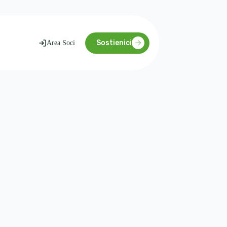
Sostienici
Area Soci