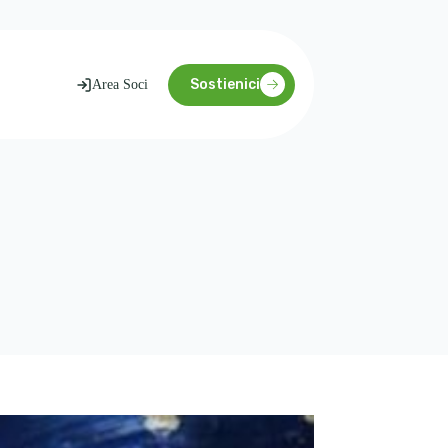
Sostienici
Area Soci