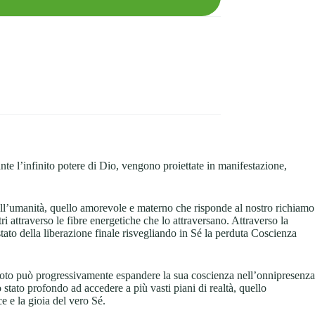
nte l’infinito potere di Dio, vengono proiettate in manifestazione,
all’umanità, quello amorevole e materno che risponde al nostro richiamo
tri attraverso le fibre energetiche che lo attraversano. Attraverso la
to della liberazione finale risvegliando in Sé la perduta Coscienza
evoto può progressivamente espandere la sua coscienza nell’onnipresenza
stato profondo ad accedere a più vasti piani di realtà, quello
e e la gioia del vero Sé.