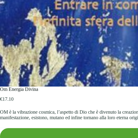
Om Energia Divina
€
17.10
OM è la vibrazione cosmica, l’aspetto di Dio che è divenuto la creazione,
manifestazione, esistono, mutano ed infine tornano alla loro eterna orig