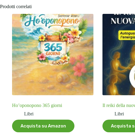
Prodotti correlati
Ho’oponopono 365 giorni
Il reiki della nuo
Libri
Libri
Acquista su Amazon
Acquista 