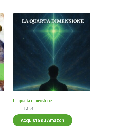
La quarta dimensione
Libri
Acquista su Amazon